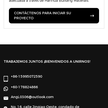
adecuada a través de Hanhua Building Materials.
CONTÁCTENOS PARA INICIAR SU
PROYECTO
TRABAJEMOS JUNTOS ¡BIENVENIDOS A UNIRNOS!
+86-15995072590
+60-178824866
AngL0306@outlook.com
No. 16, calle Jinqiao Oeste, condado de